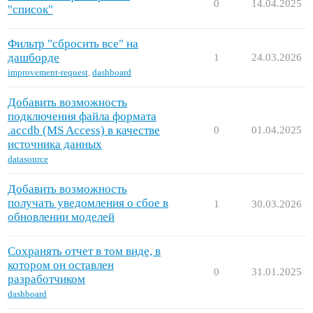
0
14.04.2025
"список"
Фильтр "сбросить все" на
дашборде
1
24.03.2026
improvement-request
,
dashboard
Добавить возможность
подключения файла формата
.accdb (MS Access) в качестве
0
01.04.2025
источника данных
datasource
Добавить возможность
получать уведомления о сбое в
1
30.03.2026
обновлении моделей
Cохранять отчет в том виде, в
котором он оставлен
0
31.01.2025
разработчиком
dashboard