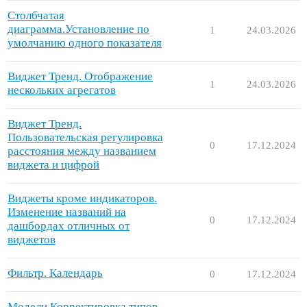
Столбчатая
диаграмма.Установление по
1
24.03.2026
умолчанию одного показателя
Виджет Тренд. Отображение
1
24.03.2026
нескольких агрегатов
Виджет Тренд.
Пользовательская регулировка
0
17.12.2024
расстояния между названием
виджета и цифрой
Виджеты кроме индикаторов.
Изменение названий на
0
17.12.2024
дашбордах отличных от
виджетов
Фильтр. Календарь
0
17.12.2024
Модели.Корректировка типов