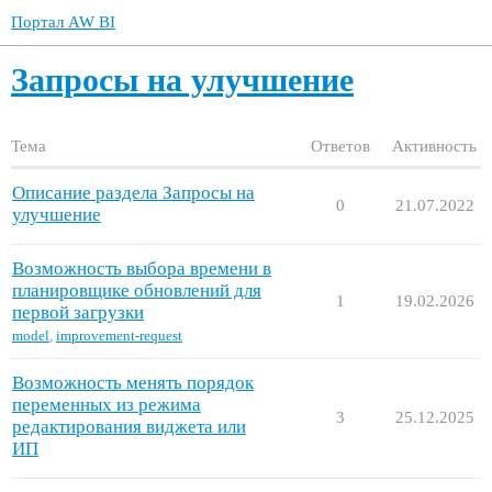
Портал AW BI
Запросы на улучшение
Тема
Ответов
Активность
Описание раздела Запросы на
0
21.07.2022
улучшение
Возможность выбора времени в
планировщике обновлений для
1
19.02.2026
первой загрузки
model
,
improvement-request
Возможность менять порядок
переменных из режима
3
25.12.2025
редактирования виджета или
ИП