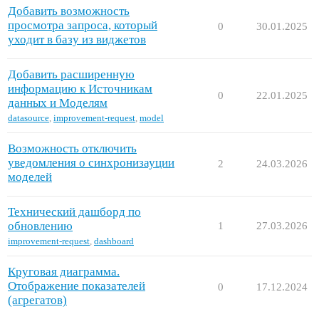
Добавить возможность
просмотра запроса, который
0
30.01.2025
уходит в базу из виджетов
Добавить расширенную
информацию к Источникам
0
22.01.2025
данных и Моделям
datasource
,
improvement-request
,
model
Возможность отключить
уведомления о синхронизауции
2
24.03.2026
моделей
Технический дашборд по
обновлению
1
27.03.2026
improvement-request
,
dashboard
Круговая диаграмма.
Отображение показателей
0
17.12.2024
(агрегатов)