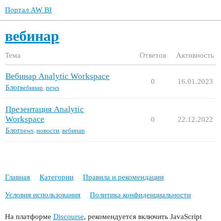
Портал AW BI
вебинар
Тема
Ответов
Активность
Вебинар Analytic Workspace
0
16.01.2023
Блог
вебинар
,
news
Презентация Analytic
Workspace
0
22.12.2022
Блог
news
,
новости
,
вебинар
Главная
Категории
Правила и рекомендации
Условия использования
Политика конфиденциальности
На платформе
Discourse
, рекомендуется включить JavaScript