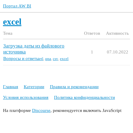
Портал AW BI
excel
Тема
Ответов
Активность
Загрузка даты из файлового
источника
1
07.10.2022
Вопросы и ответы
еtl
,
qna
,
csv
,
excel
Главная
Категории
Правила и рекомендации
Условия использования
Политика конфиденциальности
На платформе
Discourse
, рекомендуется включить JavaScript