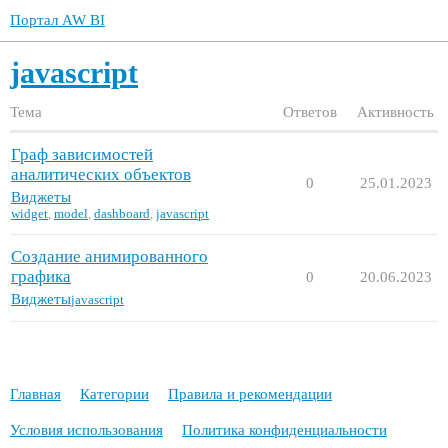
Портал AW BI
javascript
Тема
Ответов
Активность
Граф зависимостей
аналитических объектов
0
25.01.2023
Виджеты
widget
,
model
,
dashboard
,
javascript
Создание анимированного
графика
0
20.06.2023
Виджеты
javascript
Главная
Категории
Правила и рекомендации
Условия использования
Политика конфиденциальности